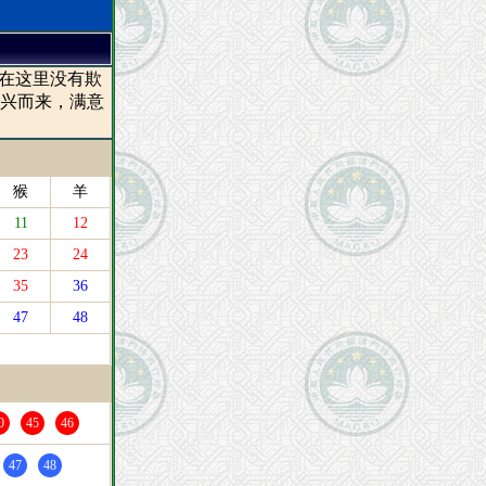
，在这里没有欺
兴而来，满意
猴
羊
11
12
23
24
35
36
47
48
0
45
46
47
48