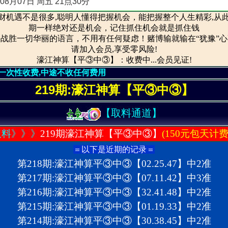
财机遇不是很多,聪明人懂得把握机会，能把握整个人生精彩,从
期一样绝对还是机会，记住抓住机会就是抓住钱
战胜一切华丽的语言，不用有任何疑虑！赌博输就输在“犹豫”
请加入会员,享受零风险!
濠江神算【平③中③】：收费中...会员见证!
次性收费,中途不收任何费用
219期:濠江神算【平③中③】
【取料通道】
取料》》》
219期濠江神算【平③中③】
(150元包天计费
＝以下是近期的记录＝
第218期:濠江神算平③中③【02.25.47】中2准
第217期:濠江神算平③中③【07.11.42】中3准
第216期:濠江神算平③中③【32.41.48】中2准
第215期:濠江神算平③中③【01.19.33】中2准
第214期:濠江神算平③中③【30.38.45】中2准