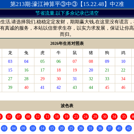
第213期:濠江神算平③中③【15.22.48】中2准
节省流量.以下多佘记录已清空
生活,请选择我们,稳稳定定发财，期期赢大钱,在这里没有谎言
有真诚的服务，本站以信誉求生存，以实力求发展，保证让你高
而归。
2026年生肖对照表
龙
兔
虎
牛
鼠
猪
狗
鸡
03
04
05
06
07
08
09
10
15
16
17
18
19
20
21
22
27
28
29
30
31
32
33
34
39
40
41
42
43
44
45
46
波色表
1
02
07
08
12
13
18
19
23
24
29
30
34
35
4
03
04
09
10
14
15
20
25
26
31
36
37
41
42