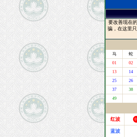
要改善现在的
骗，在这里只
马
蛇
01
02
13
14
25
26
37
38
49
红波
0
蓝波