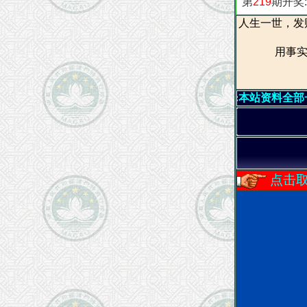
人生一世，发
用事实
提示:
本站资料全部一
点击