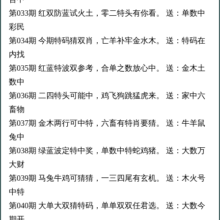
第033期 红双防蓝试火土，零二特头有你看。 送：单数中
彩民
第034期 今期特码猜双肖，亡羊补牢金水木。 送：特码在
内找
第035期 红蓝特波双参考，合单之数放心中。 送：金木土
数中
第036期 二四特头可能中，鸡飞狗跳猛虎来。 送：家中六
畜物
第037期 金木两行可中特，六畜有特肖要猜。 送：牛羊鼠
兔中
第038期 绿蓝波定特中奖，单数中特蛇鸡猪。 送：大数万
大财
第039期 马兔牛鸡可猜猜，一三四尾有玄机。 送：木火号
中特
第040期 大单大双猜特码，单单双双任君选。 送：大数今
期开