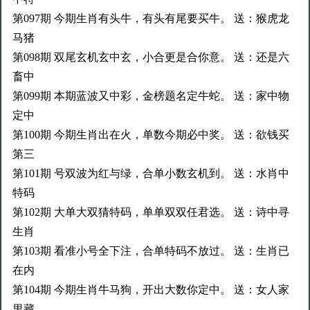
第097期 今期生肖有头牛，有头有尾要买牛。 送：猴虎龙
马猪
第098期 双尾玄机玄中玄，小合更是合你意。 送：还是六
畜中
第099期 本期蓝波又中彩，金榜题名定牛蛇。 送：家中物
定中
第100期 今期生肖出在火，单数今期必中奖。 送：欲钱买
第三
第101期 号双波为红与绿，合单小数玄机到。 送：水肖中
特码
第102期 大单大双猜特码，单单双双任君选。 送：诗中寻
生肖
第103期 看准小号全下注，合单特码不放过。 送：生肖已
在内
第104期 今期生肖牛马狗，开出大数你定中。 送：女人家
里藏