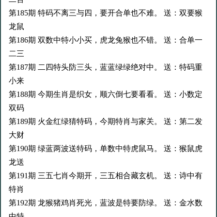
第185期 特码不离三与四，要开合单也不难。 送：双要猴
龙鼠
第186期 双数中特小小买，虎龙兔猴也不错。 送：合单一
二三
第187期 二四特头防三头，蓝蓝绿绿绝对中。 送：特码重
小来
第188期 今期生肖是织女，顺六倒七要看看。 送：小数定
双码
第189期 火金红绿猜特码，今期特肖与家关。 送：第二发
大财
第190期 绿蓝两波送特码，单数中特虎鼠马。 送：猴鼠虎
龙送
第191期 三五七肖今期开，三五相合藏玄机。 送：诗中有
特肖
第192期 龙猴猪鸡肖死光，蓝波是特要防绿。 送：金水数
中特