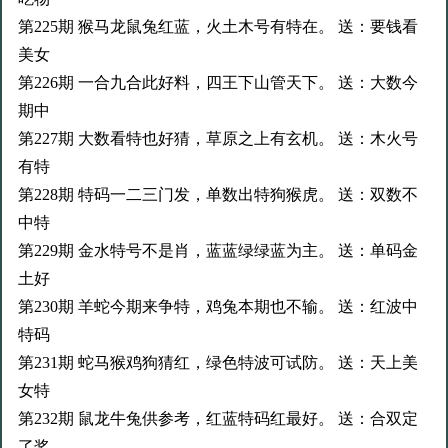
第225期 猴马龙鼠兔红蓝，火土木号有特在。 送：要钱看
美女
第226期 一合九合此好料，四王下山管天下。 送：大数今
期中
第227期 大数看特也好猜，草原之上有玄机。 送：木火号
有特
第228期 特码一二三门发，单数出特狗猴虎。 送：双数不
中特
第229期 金水特号不是肖，蓝蓝绿绿蓝为主。 送：单码金
土好
第230期 羊蛇今期来争特，鸡兔本期也不输。 送：红波中
特码
第231期 蛇马猴鸡狗猜红，绿色特波可试防。 送：天上美
女特
第232期 鼠龙牛兔供参考，红蓝特码红最好。 送：合双定
了奖