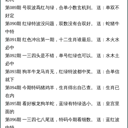
第089期 号双波爲红与绿，合单小数玄机到。 送：单双不
好定
第090期 红绿特波没问题，双数没有合双好。 送：蛇猪牛
中特
第091期 红色冲出第一期，十二生肖谁最后。 送：木火水
必中
第092期 一三四头是不错，单号红绿也可以。 送：水木土
必中
第093期 狗羊牛龙马肖无，红绿特波都中奖。 送：合单信
就下
第094期 今期特码猪鸡羊，生肖得出自己查。 送：生肖已
在内
第095期 看好猴龙狗羊蛇，蓝绿有特绿选小。 送：皇宫里
面的
第096期 一三四七八尾送，特码今期看细数。 送：蓝红波
中特