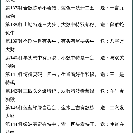
第137期 合数拣单不会错，蓝色一波开二五。 送：一言九
鼎物
第138期 上期特连三为头，大数中特双都好。 送：鼠猴蛇
兔牛
第139期 今期生肖有头牛，有头有尾要买牛。 送：八字万
大财
第140期 单头想中有点易，小数中特是一定。 送：与双关
的物
第141期 博得灵码二四来，生肖看好牛和鼠。 送：三二是
特码
第142期 三四头必爆特码，双数特波看蓝绿。 送：羊牛虎
狗猴
第143期 蓝蓝绿绿自己定，金木土吉有数拣。 送：二六发
大财
第144期 绿波买定有特中，零二四头看特开。 送：生肖在
诗中