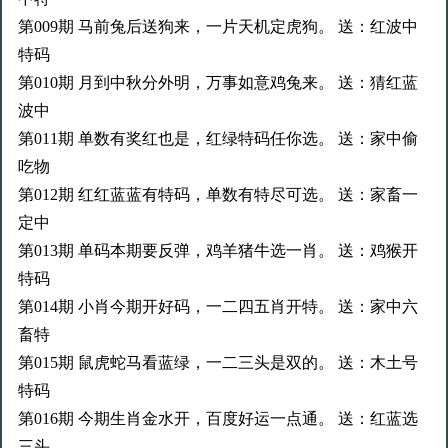
第009期 马前兔后送狗来，一片天机定虎狗。 送：红波中
特码
第010期 月到中秋分外明，万事如意鸡兔来。 送：猜红蓝
波中
第011期 单数有奖红也是，红绿特码任你选。 送：家中偷
吃物
第012期 红红蓝蓝有特码，单数有特尽可选。 送：家畜一
定中
第013期 单码本期要反弹，鸡羊猪牛选一肖。 送：鸡猴开
特码
第014期 小肖今期开好码，一二四五肖开特。 送：家中六
畜特
第015期 鼠虎蛇马看蓝绿，一二三头是双的。 送：木土号
特码
第016期 今期生肖金水开，百度好运一点通。 送：红蓝选
三头