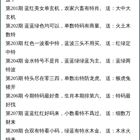
第201期 蓝红美女单玄机，农家六畜有特肖。 送：大中大
玄机
第202期 蓝蓝绿色均可以，单数特码有商量。 送：火土木
数特
第203期 红色一波看中特，蓝波三头不用买。 送：红绿定
中特
第204期 金水特号不是肖，蓝蓝绿绿蓝为主。 送：蓝绿两
特波
第205期 特头尽在零三四，单数出特防龙虎。 送：猴虎兔
猪开
第206期 今期特码最好查，生肖本期排第六。 送：特码最
好找
第207期 蓝蓝红红好码来，小数看特不爲过。 送：细数万
财来
第208期 合双有特看小码，绿蓝有特水木金。 送：木水火
特来