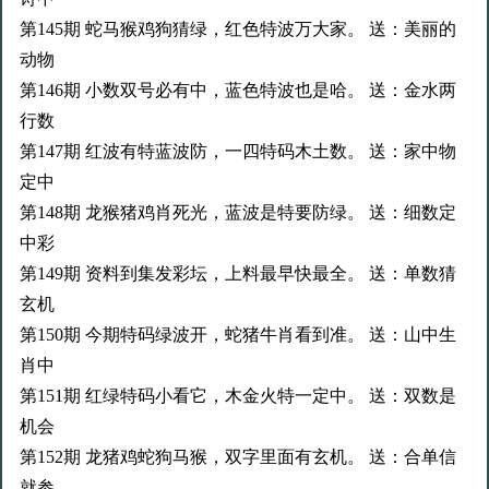
第145期 蛇马猴鸡狗猜绿，红色特波万大家。 送：美丽的
动物
第146期 小数双号必有中，蓝色特波也是哈。 送：金水两
行数
第147期 红波有特蓝波防，一四特码木土数。 送：家中物
定中
第148期 龙猴猪鸡肖死光，蓝波是特要防绿。 送：细数定
中彩
第149期 资料到集发彩坛，上料最早快最全。 送：单数猜
玄机
第150期 今期特码绿波开，蛇猪牛肖看到准。 送：山中生
肖中
第151期 红绿特码小看它，木金火特一定中。 送：双数是
机会
第152期 龙猪鸡蛇狗马猴，双字里面有玄机。 送：合单信
就参