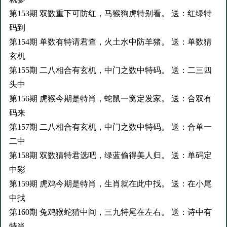
第153期 双数重下可防红，马猴狗虎特别看。 送：红绿特
码到
第154期 单数有特请君查，火土水中防羊猪。 送：单数猜
玄机
第155期 二八相合有玄机，中门之数中特码。 送：二三四
头中
第156期 虎猴今期是特肖，蛇鼠一窝定发家。 送：合双有
码来
第157期 二八相合有玄机，中门之数中特码。 送：合单一
二中
第158期 双数猜特君选吧，绿蓝偷得美人归。 送：单码定
中彩
第159期 虎鸡今期是特肖，生肖就在此中找。 送：在小尾
中找
第160期 兔鸡猴蛇猜中间，三九特尾在左右。 送：诗中有
特肖