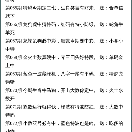
第065期 特码今期定二七，生肖笑言有财来。 送：合单信
就下
第066期 龙狗虎中猜特码，红码有特小防绿。 送：蛇兔牛
羊死
第067期 龙蛇鼠狗必中彩，细数今期要中彩。 送：小参小
中特
第068期 金火土数算硬中，零三四头好特段。 送：单码金
土中
第069期 蓝色一波藏绿机，八字一尾有平码。 送：猜虎龙
狗猪
第070期 今期生肖牛马狗，开出大数你定中。 送：火土水
数开
第071期 双数运行就得钱，绿波有特兼防红。 送：大数中
特码
第072期 小数双号必有中，蓝色特波也是哈。 送：吃多的
动物