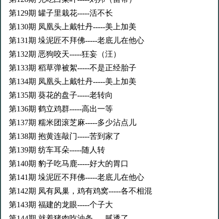
第129期 罐子里栽花-----活不长
第130期 凤凰头上戴牡丹-----美上加美
第131期 垛泥匠不拜佛-----老底儿在他心
第132期 恶狗咬天-----狂妄（汪）
第133期 稻草弹被絮-----不是正经胎子
第134期 凤凰头上戴牡丹-----美上加美
第135期 葵花的盘子-----老转向
第136期 鹤立鸡群-----高出一等
第137期 糯米团滚芝麻-----多少沾点儿
第138期 抱黄连敲门-----苦到家了
第139期 纺车耳朵-----随人转
第140期 豹子吃马鹿-----好大的胃口
第141期 垛泥匠不拜佛-----老底儿在他心
第142期 凤有凤巢，鸡有鸡窝-----各不相混
第143期 福建的龙眼-----个子大
第144期 就着猪肉吃油条-----腻透了