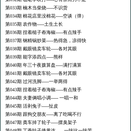
第033期 楠木当柴烧-----不识货
第034期 棉花店里没棉花-----空谈（弹）
第035期 农作物-----土生土长
第036期 捏着槌子舂海椒-----有点辣手
第037期 钢精锅炒菜-----热得急，凉得快
第038期 戴眼镜卖车轮-----各对其眼
第039期 能字添四点-----熊样
第040期 年三十夜拨算盘-----满打满算
第041期 戴眼镜卖车轮-----各对其眼
第042期 过河洗脚-----一举两得
第043期 捏着槌子舂海椒-----有点辣手
第044期 夫妻俩唱小调----- 一唱一和
第045期 活剥兔子-----扯皮
第046期 跟狗交朋友-----离了吃喝不行
第047期 粪车掉了轮子-----摆臭架子
第048期 丁香叶子捧黄连----- 一味比一味苦