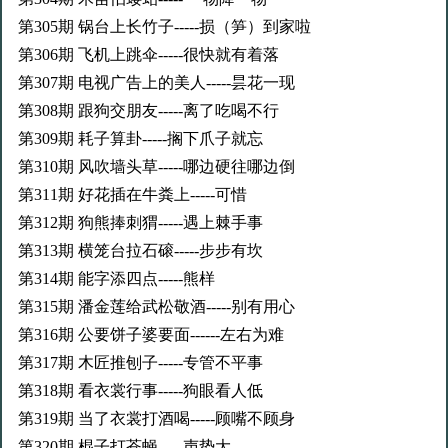
第305期 锅台上长竹子-----损（笋）到家啦
第306期 飞机上跳伞-----很快就有着落
第307期 电视广告上的美人-----昙花一现
第308期 跟狗交朋友-----离了吃喝不行
第309期 耗子算卦-----搁下爪子就忘
第310期 风吹墙头草-----哪边硬往哪边倒
第311期 好花插在牛粪上-----可惜
第312期 狗熊捧刺猬-----遇上棘手事
第313期 横笼台拉石磙-----步步有坎
第314期 能字添四点-----熊样
第315期 潘金莲给武松敬酒-----别有用心
第316期 公要饼子婆要面------左右为难
第317期 木匠推刨子-----专管不平事
第318期 看衣裳行事-----狗眼看人低
第319期 当了衣裳打酒喝-----顾嘴不顾身
第320期 棍子打苍蝇-----声势大