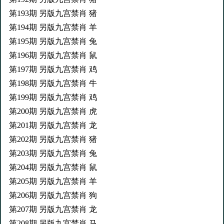
第193期 另版九宫禁肖 猪
第194期 另版九宫禁肖 羊
第195期 另版九宫禁肖 兔
第196期 另版九宫禁肖 鼠
第197期 另版九宫禁肖 鸡
第198期 另版九宫禁肖 牛
第199期 另版九宫禁肖 鸡
第200期 另版九宫禁肖 虎
第201期 另版九宫禁肖 龙
第202期 另版九宫禁肖 猪
第203期 另版九宫禁肖 兔
第204期 另版九宫禁肖 鼠
第205期 另版九宫禁肖 羊
第206期 另版九宫禁肖 狗
第207期 另版九宫禁肖 龙
第208期 另版九宫禁肖 马