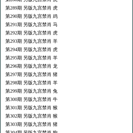
第289期 另版九宫禁肖 虎
第290期 另版九宫禁肖 鸡
第291期 另版九宫禁肖 马
第292期 另版九宫禁肖 虎
第293期 另版九宫禁肖 羊
第294期 另版九宫禁肖 虎
第295期 另版九宫禁肖 羊
第296期 另版九宫禁肖 龙
第297期 另版九宫禁肖 猪
第298期 另版九宫禁肖 羊
第299期 另版九宫禁肖 兔
第300期 另版九宫禁肖 牛
第301期 另版九宫禁肖 猴
第302期 另版九宫禁肖 猴
第303期 另版九宫禁肖 猪
第304期 另版九宫禁肖 狗