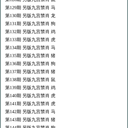
第129期 另版九宫禁肖 马
第130期 另版九宫禁肖 龙
第131期 另版九宫禁肖 狗
第132期 另版九宫禁肖 鸡
第133期 另版九宫禁肖 虎
第134期 另版九宫禁肖 马
第135期 另版九宫禁肖 猪
第136期 另版九宫禁肖 狗
第137期 另版九宫禁肖 猪
第138期 另版九宫禁肖 鼠
第139期 另版九宫禁肖 鸡
第140期 另版九宫禁肖 虎
第141期 另版九宫禁肖 虎
第142期 另版九宫禁肖 马
第143期 另版九宫禁肖 猪
第144期 另版九宫禁肖 狗