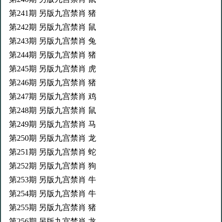
第241期 另版九宫禁肖 猪
第242期 另版九宫禁肖 鼠
第243期 另版九宫禁肖 兔
第244期 另版九宫禁肖 猪
第245期 另版九宫禁肖 虎
第246期 另版九宫禁肖 猪
第247期 另版九宫禁肖 鸡
第248期 另版九宫禁肖 鼠
第249期 另版九宫禁肖 马
第250期 另版九宫禁肖 龙
第251期 另版九宫禁肖 蛇
第252期 另版九宫禁肖 狗
第253期 另版九宫禁肖 牛
第254期 另版九宫禁肖 牛
第255期 另版九宫禁肖 猪
第256期 另版九宫禁肖 龙