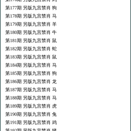
第177期 另版九宫禁肖 狗
第178期 另版九宫禁肖 马
第179期 另版九宫禁肖 羊
第180期 另版九宫禁肖 牛
第181期 另版九宫禁肖 鼠
第182期 另版九宫禁肖 蛇
第183期 另版九宫禁肖 鼠
第184期 另版九宫禁肖 马
第185期 另版九宫禁肖 狗
第186期 另版九宫禁肖 龙
第187期 另版九宫禁肖 马
第188期 另版九宫禁肖 马
第189期 另版九宫禁肖 虎
第190期 另版九宫禁肖 兔
第191期 另版九宫禁肖 鸡
第192期 另版九宫禁肖 猪