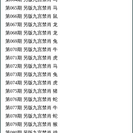
第065期 另版九宫禁肖 马
第066期 另版九宫禁肖 鼠
第067期 另版九宫禁肖 龙
第068期 另版九宫禁肖 龙
第069期 另版九宫禁肖 兔
第070期 另版九宫禁肖 牛
第071期 另版九宫禁肖 虎
第072期 另版九宫禁肖 马
第073期 另版九宫禁肖 兔
第074期 另版九宫禁肖 虎
第075期 另版九宫禁肖 猪
第076期 另版九宫禁肖 蛇
第077期 另版九宫禁肖 牛
第078期 另版九宫禁肖 蛇
第079期 另版九宫禁肖 猴
第080期 另版九宫禁肖 鸡