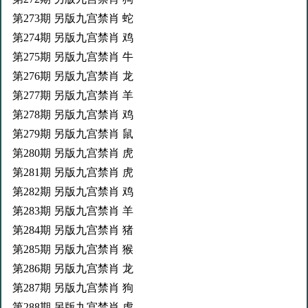
第273期 另版九宫禁肖 蛇
第274期 另版九宫禁肖 鸡
第275期 另版九宫禁肖 牛
第276期 另版九宫禁肖 龙
第277期 另版九宫禁肖 羊
第278期 另版九宫禁肖 鸡
第279期 另版九宫禁肖 鼠
第280期 另版九宫禁肖 虎
第281期 另版九宫禁肖 虎
第282期 另版九宫禁肖 鸡
第283期 另版九宫禁肖 羊
第284期 另版九宫禁肖 猪
第285期 另版九宫禁肖 猴
第286期 另版九宫禁肖 龙
第287期 另版九宫禁肖 狗
第288期 另版九宫禁肖 虎