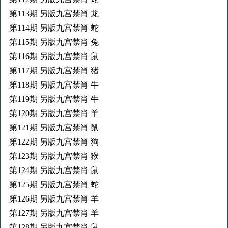
第113期 另版九宫禁肖 龙
第114期 另版九宫禁肖 蛇
第115期 另版九宫禁肖 兔
第116期 另版九宫禁肖 鼠
第117期 另版九宫禁肖 猪
第118期 另版九宫禁肖 牛
第119期 另版九宫禁肖 牛
第120期 另版九宫禁肖 羊
第121期 另版九宫禁肖 鼠
第122期 另版九宫禁肖 狗
第123期 另版九宫禁肖 猴
第124期 另版九宫禁肖 鼠
第125期 另版九宫禁肖 蛇
第126期 另版九宫禁肖 羊
第127期 另版九宫禁肖 羊
第128期 另版九宫禁肖 鼠