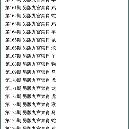
第161期 另版九宫禁肖 鸡
第162期 另版九宫禁肖 蛇
第163期 另版九宫禁肖 鸡
第164期 另版九宫禁肖 羊
第165期 另版九宫禁肖 鼠
第166期 另版九宫禁肖 蛇
第167期 另版九宫禁肖 羊
第168期 另版九宫禁肖 狗
第169期 另版九宫禁肖 马
第170期 另版九宫禁肖 虎
第171期 另版九宫禁肖 龙
第172期 另版九宫禁肖 虎
第173期 另版九宫禁肖 猴
第174期 另版九宫禁肖 马
第175期 另版九宫禁肖 蛇
第176期 另版九宫禁肖 鸡