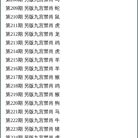
第209期 另版九宫禁肖 蛇
第210期 另版九宫禁肖 鼠
第211期 另版九宫禁肖 虎
第212期 另版九宫禁肖 龙
第213期 另版九宫禁肖 鸡
第214期 另版九宫禁肖 虎
第215期 另版九宫禁肖 羊
第216期 另版九宫禁肖 羊
第217期 另版九宫禁肖 猴
第218期 另版九宫禁肖 鸡
第219期 另版九宫禁肖 猴
第220期 另版九宫禁肖 狗
第221期 另版九宫禁肖 马
第222期 另版九宫禁肖 牛
第223期 另版九宫禁肖 猪
第224期 另版九宫禁肖 虎