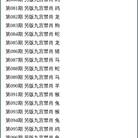
第081期 另版九宫禁肖 鸡
第082期 另版九宫禁肖 龙
第083期 另版九宫禁肖 狗
第084期 另版九宫禁肖 蛇
第085期 另版九宫禁肖 龙
第086期 另版九宫禁肖 猪
第087期 另版九宫禁肖 马
第088期 另版九宫禁肖 蛇
第089期 另版九宫禁肖 马
第090期 另版九宫禁肖 羊
第091期 另版九宫禁肖 猴
第092期 另版九宫禁肖 兔
第093期 另版九宫禁肖 猴
第094期 另版九宫禁肖 兔
第095期 另版九宫禁肖 鸡
第096期 另版九宫禁肖 兔