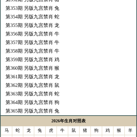
第353期 另版九宫禁肖 兔
第354期 另版九宫禁肖 蛇
第355期 另版九宫禁肖 龙
第356期 另版九宫禁肖 牛
第357期 另版九宫禁肖 牛
第358期 另版九宫禁肖 牛
第359期 另版九宫禁肖 鸡
第360期 另版九宫禁肖 猴
第361期 另版九宫禁肖 龙
第362期 另版九宫禁肖 鼠
第363期 另版九宫禁肖 蛇
第364期 另版九宫禁肖 狗
第365期 另版九宫禁肖 兔
2026年生肖对照表
马
蛇
龙
兔
虎
牛
鼠
猪
狗
鸡
猴
羊