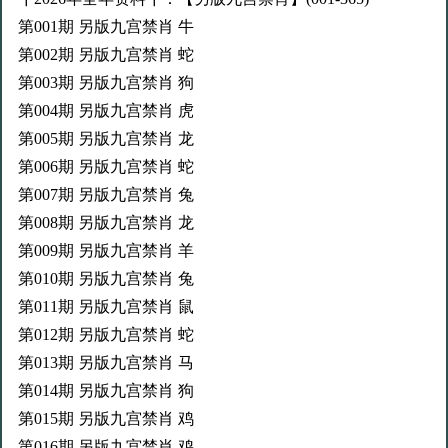
第001期 另版九宫禁肖 牛
第002期 另版九宫禁肖 蛇
第003期 另版九宫禁肖 狗
第004期 另版九宫禁肖 虎
第005期 另版九宫禁肖 龙
第006期 另版九宫禁肖 蛇
第007期 另版九宫禁肖 兔
第008期 另版九宫禁肖 龙
第009期 另版九宫禁肖 羊
第010期 另版九宫禁肖 兔
第011期 另版九宫禁肖 鼠
第012期 另版九宫禁肖 蛇
第013期 另版九宫禁肖 马
第014期 另版九宫禁肖 狗
第015期 另版九宫禁肖 鸡
第016期 另版九宫禁肖 鸡