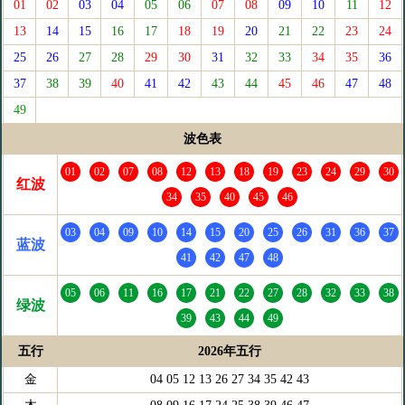
01
02
03
04
05
06
07
08
09
10
11
12
13
14
15
16
17
18
19
20
21
22
23
24
25
26
27
28
29
30
31
32
33
34
35
36
37
38
39
40
41
42
43
44
45
46
47
48
49
波色表
01
02
07
08
12
13
18
19
23
24
29
30
红波
34
35
40
45
46
03
04
09
10
14
15
20
25
26
31
36
37
蓝波
41
42
47
48
05
06
11
16
17
21
22
27
28
32
33
38
绿波
39
43
44
49
五行
2026年五行
金
04 05 12 13 26 27 34 35 42 43