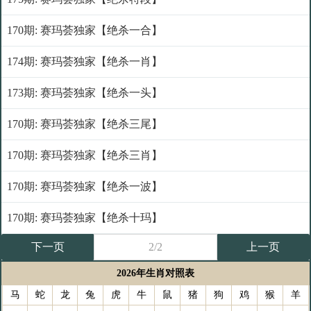
170期: 赛玛荟独家【绝杀一合】
174期: 赛玛荟独家【绝杀一肖】
173期: 赛玛荟独家【绝杀一头】
170期: 赛玛荟独家【绝杀三尾】
170期: 赛玛荟独家【绝杀三肖】
170期: 赛玛荟独家【绝杀一波】
170期: 赛玛荟独家【绝杀十玛】
下一页
2/2
上一页
2026年生肖对照表
马
蛇
龙
兔
虎
牛
鼠
猪
狗
鸡
猴
羊