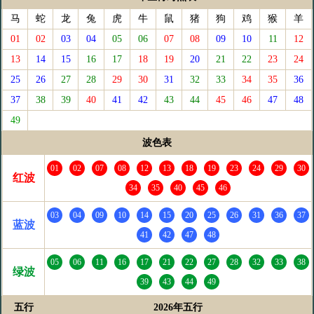
马
蛇
龙
兔
虎
牛
鼠
猪
狗
鸡
猴
羊
01
02
03
04
05
06
07
08
09
10
11
12
13
14
15
16
17
18
19
20
21
22
23
24
25
26
27
28
29
30
31
32
33
34
35
36
37
38
39
40
41
42
43
44
45
46
47
48
49
波色表
01
02
07
08
12
13
18
19
23
24
29
30
红波
34
35
40
45
46
03
04
09
10
14
15
20
25
26
31
36
37
蓝波
41
42
47
48
05
06
11
16
17
21
22
27
28
32
33
38
绿波
39
43
44
49
五行
2026年五行