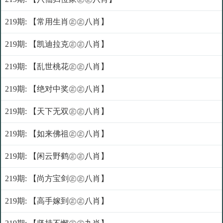
219期: 【常用生肖㊣㊣八肖】
219期: 【凯迪拉克㊣㊣八肖】
219期: 【乱世桃花㊣㊣八肖】
219期: 【绝对中奖㊣㊣八肖】
219期: 【天下无双㊣㊣八肖】
219期: 【如来佛祖㊣㊣八肖】
219期: 【闲云野鹤㊣㊣八肖】
219期: 【尚方宝剑㊣㊣八肖】
219期: 【高手嫁到㊣㊣八肖】