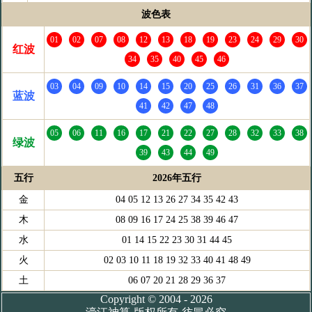
波色表
01
02
07
08
12
13
18
19
23
24
29
30
红波
34
35
40
45
46
03
04
09
10
14
15
20
25
26
31
36
37
蓝波
41
42
47
48
05
06
11
16
17
21
22
27
28
32
33
38
绿波
39
43
44
49
五行
2026年五行
金
04 05 12 13 26 27 34 35 42 43
木
08 09 16 17 24 25 38 39 46 47
水
01 14 15 22 23 30 31 44 45
火
02 03 10 11 18 19 32 33 40 41 48 49
土
06 07 20 21 28 29 36 37
Copyright © 2004 - 2026