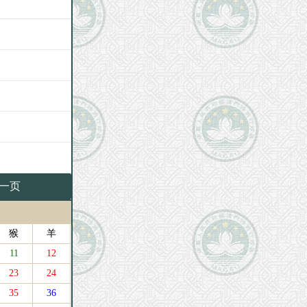
一页
猴
羊
11
12
23
24
35
36