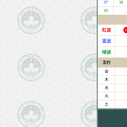
37
38
49
红波
0
蓝波
绿波
五行
金
木
水
火
土