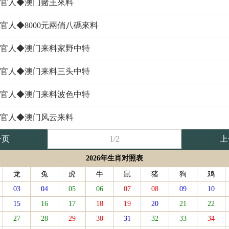
云楚官人◆澳门赌王來料
云楚官人◆8000元兩俏八碼來料
云楚官人◆澳门来料家野中特
云楚官人◆澳门来料三头中特
云楚官人◆澳门来料波色中特
云楚官人◆澳门风云来料
一页
1/2
上
2026年生肖对照表
龙
兔
虎
牛
鼠
猪
狗
鸡
03
04
05
06
07
08
09
10
15
16
17
18
19
20
21
22
27
28
29
30
31
32
33
34