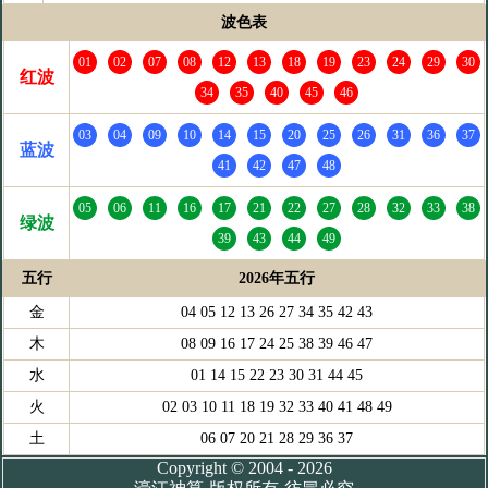
波色表
01
02
07
08
12
13
18
19
23
24
29
30
红波
34
35
40
45
46
03
04
09
10
14
15
20
25
26
31
36
37
蓝波
41
42
47
48
05
06
11
16
17
21
22
27
28
32
33
38
绿波
39
43
44
49
五行
2026年五行
金
04 05 12 13 26 27 34 35 42 43
木
08 09 16 17 24 25 38 39 46 47
水
01 14 15 22 23 30 31 44 45
火
02 03 10 11 18 19 32 33 40 41 48 49
土
06 07 20 21 28 29 36 37
Copyright © 2004 - 2026