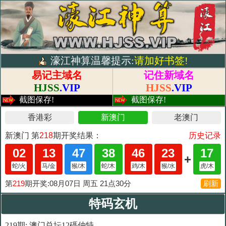
濠江神算温馨提示:
请加好书签!
易记主域名
记住新域名
HJSS
.VIP
HJSS
.VIP
截图保存!
截图保存!
特码玄机
219期: 澳门总坛12碼仲特