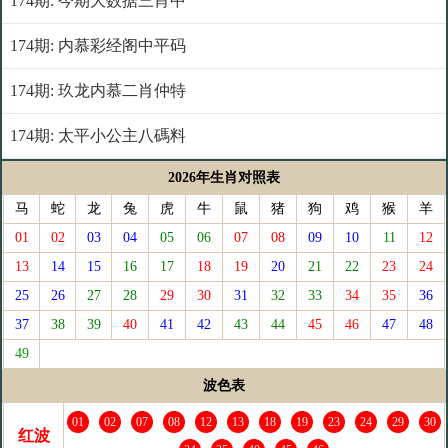
174期: 今期大数据三肖中
174期: 内慕彩经阁中平码
174期: 玖龙内慕二肖仲特
174期: 太平小公主八碼料
2026年生肖对照表
马
蛇
龙
兔
虎
牛
鼠
猪
狗
鸡
猴
羊
01
02
03
04
05
06
07
08
09
10
11
12
13
14
15
16
17
18
19
20
21
22
23
24
25
26
27
28
29
30
31
32
33
34
35
36
37
38
39
40
41
42
43
44
45
46
47
48
49
波色表
01
02
07
08
12
13
18
19
23
24
29
30
红波