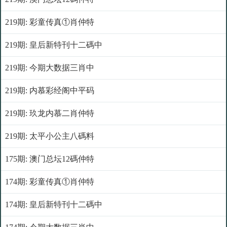
219期: 彩童传真①肖仲特
219期: 皇后新特刊十二碼中
219期: 今期大数据三肖中
219期: 内慕彩经阁中平码
219期: 玖龙内慕二肖仲特
219期: 太平小公主八碼料
175期: 澳门总坛12碼仲特
174期: 彩童传真①肖仲特
174期: 皇后新特刊十二碼中