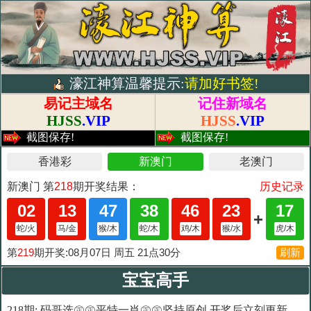
濠江神算温馨提示:
请加好书签!
易记主域名
记住新域名
HJSS
.VIP
HJSS
.VIP
截图保存!
截图保存!
宝宝高手
218期: 码哥选㊣㊣平特一肖㊣㊣坚持原创,开奖后立刻更新