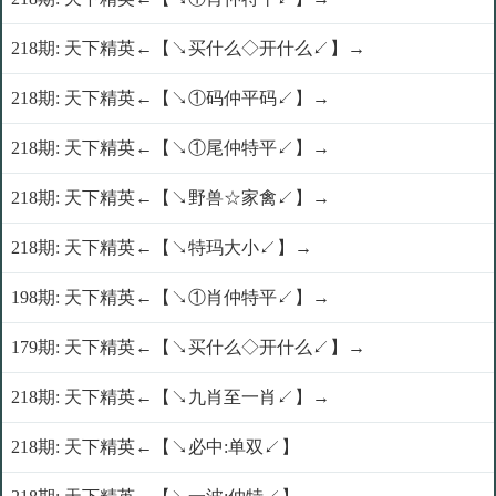
218期: 天下精英←【↘买什么◇开什么↙】→
218期: 天下精英←【↘①码仲平码↙】→
218期: 天下精英←【↘①尾仲特平↙】→
218期: 天下精英←【↘野兽☆家禽↙】→
218期: 天下精英←【↘特玛大小↙】→
198期: 天下精英←【↘①肖仲特平↙】→
179期: 天下精英←【↘买什么◇开什么↙】→
218期: 天下精英←【↘九肖至一肖↙】→
218期: 天下精英←【↘必中:单双↙】