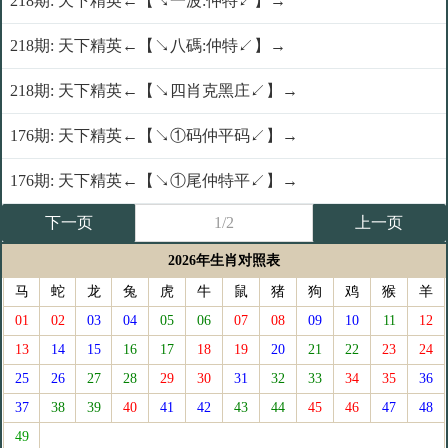
218期: 天下精英←【↘一波:仲特↙】→
218期: 天下精英←【↘八碼:仲特↙】→
218期: 天下精英←【↘四肖克黑庄↙】→
176期: 天下精英←【↘①码仲平码↙】→
176期: 天下精英←【↘①尾仲特平↙】→
下一页
1/2
上一页
2026年生肖对照表
马
蛇
龙
兔
虎
牛
鼠
猪
狗
鸡
猴
羊
01
02
03
04
05
06
07
08
09
10
11
12
13
14
15
16
17
18
19
20
21
22
23
24
25
26
27
28
29
30
31
32
33
34
35
36
37
38
39
40
41
42
43
44
45
46
47
48
49