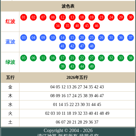
波色表
01
02
07
08
12
13
18
19
23
24
29
30
红波
34
35
40
45
46
03
04
09
10
14
15
20
25
26
31
36
37
蓝波
41
42
47
48
05
06
11
16
17
21
22
27
28
32
33
38
绿波
39
43
44
49
五行
2026年五行
金
04 05 12 13 26 27 34 35 42 43
木
08 09 16 17 24 25 38 39 46 47
水
01 14 15 22 23 30 31 44 45
火
02 03 10 11 18 19 32 33 40 41 48 49
土
06 07 20 21 28 29 36 37
Copyright © 2004 - 2026