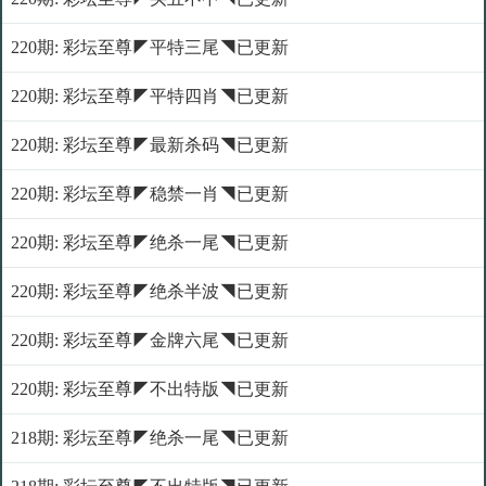
220期: 彩坛至尊◤平特三尾◥已更新
220期: 彩坛至尊◤平特四肖◥已更新
220期: 彩坛至尊◤最新杀码◥已更新
220期: 彩坛至尊◤稳禁一肖◥已更新
220期: 彩坛至尊◤绝杀一尾◥已更新
220期: 彩坛至尊◤绝杀半波◥已更新
220期: 彩坛至尊◤金牌六尾◥已更新
220期: 彩坛至尊◤不出特版◥已更新
218期: 彩坛至尊◤绝杀一尾◥已更新