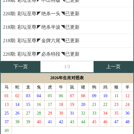
218期: 彩坛至尊◤不出特版◥已更新
220期: 彩坛至尊◤绝杀一头◥已更新
218期: 彩坛至尊◤绝杀半波◥已更新
218期: 彩坛至尊◤金牌六尾◥已更新
220期: 彩坛至尊◤必杀特段◥已更新
下一页
1/3
上一页
2026年生肖对照表
马
蛇
龙
兔
虎
牛
鼠
猪
狗
鸡
猴
羊
01
02
03
04
05
06
07
08
09
10
11
12
13
14
15
16
17
18
19
20
21
22
23
24
25
26
27
28
29
30
31
32
33
34
35
36
37
38
39
40
41
42
43
44
45
46
47
48
49