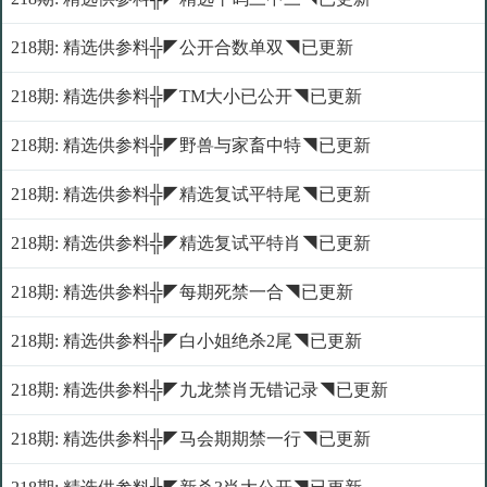
218期: 精选供参料╬◤公开合数单双◥已更新
218期: 精选供参料╬◤TM大小已公开◥已更新
218期: 精选供参料╬◤野兽与家畜中特◥已更新
218期: 精选供参料╬◤精选复试平特尾◥已更新
218期: 精选供参料╬◤精选复试平特肖◥已更新
218期: 精选供参料╬◤每期死禁一合◥已更新
218期: 精选供参料╬◤白小姐绝杀2尾◥已更新
218期: 精选供参料╬◤九龙禁肖无错记录◥已更新
218期: 精选供参料╬◤马会期期禁一行◥已更新