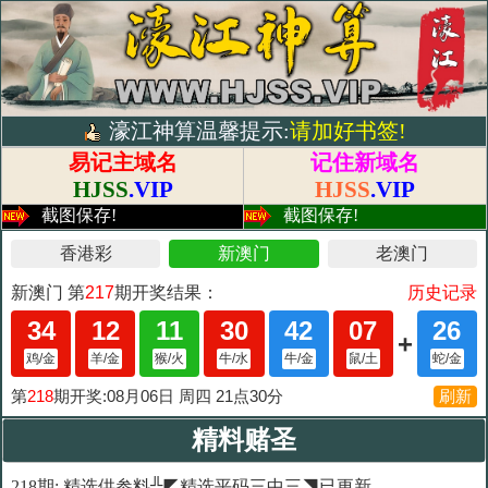
濠江神算温馨提示:
请加好书签!
易记主域名
记住新域名
HJSS
.VIP
HJSS
.VIP
截图保存!
截图保存!
精料赌圣
218期: 精选供参料╬◤精选平码三中三◥已更新