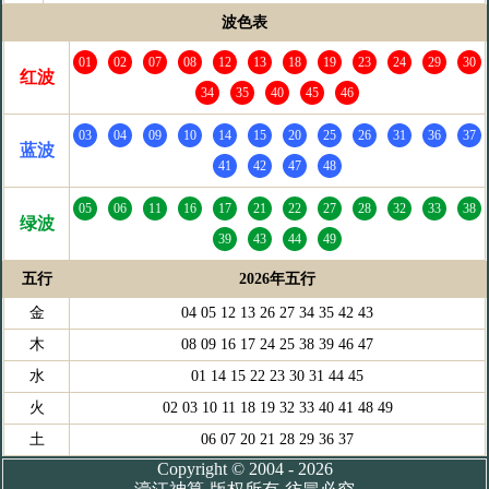
波色表
01
02
07
08
12
13
18
19
23
24
29
30
红波
34
35
40
45
46
03
04
09
10
14
15
20
25
26
31
36
37
蓝波
41
42
47
48
05
06
11
16
17
21
22
27
28
32
33
38
绿波
39
43
44
49
五行
2026年五行
金
04 05 12 13 26 27 34 35 42 43
木
08 09 16 17 24 25 38 39 46 47
水
01 14 15 22 23 30 31 44 45
火
02 03 10 11 18 19 32 33 40 41 48 49
土
06 07 20 21 28 29 36 37
Copyright © 2004 - 2026