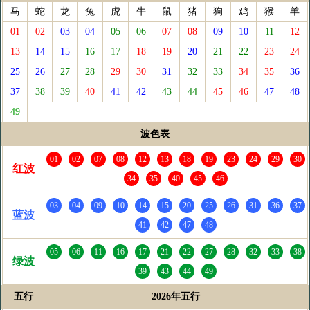
马
蛇
龙
兔
虎
牛
鼠
猪
狗
鸡
猴
羊
01
02
03
04
05
06
07
08
09
10
11
12
13
14
15
16
17
18
19
20
21
22
23
24
25
26
27
28
29
30
31
32
33
34
35
36
37
38
39
40
41
42
43
44
45
46
47
48
49
波色表
01
02
07
08
12
13
18
19
23
24
29
30
红波
34
35
40
45
46
03
04
09
10
14
15
20
25
26
31
36
37
蓝波
41
42
47
48
05
06
11
16
17
21
22
27
28
32
33
38
绿波
39
43
44
49
五行
2026年五行