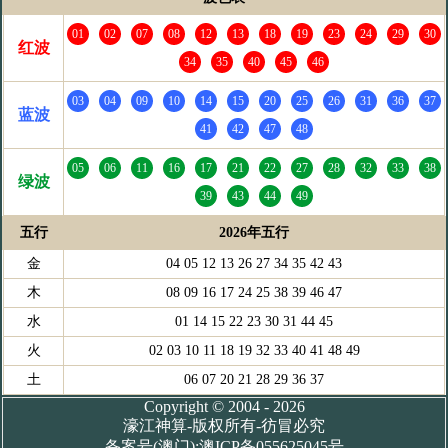
01
02
07
08
12
13
18
19
23
24
29
30
红波
34
35
40
45
46
03
04
09
10
14
15
20
25
26
31
36
37
蓝波
41
42
47
48
05
06
11
16
17
21
22
27
28
32
33
38
绿波
39
43
44
49
五行
2026年五行
金
04 05 12 13 26 27 34 35 42 43
木
08 09 16 17 24 25 38 39 46 47
水
01 14 15 22 23 30 31 44 45
火
02 03 10 11 18 19 32 33 40 41 48 49
土
06 07 20 21 28 29 36 37
Copyright © 2004 - 2026
濠江神算-版权所有-彷冒必究
备案号(澳门):澳ICP备055625045号