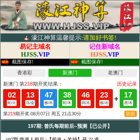
濠江神算温馨提示:
请加好书签!
易记主域名
记住新域名
HJSS
.VIP
HJSS
.VIP
截图保存!
截图保存!
197期: 曾氏每期前后--预测【已公开】
197期 曾道人前后 :【前肖 + 羊鸡】开 ?? 准