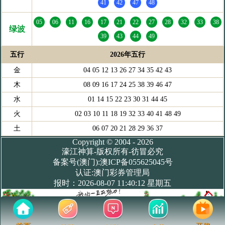
41
42
47
48
05
06
11
16
17
21
22
27
28
32
33
38
绿波
39
43
44
49
五行
2026年五行
金
04 05 12 13 26 27 34 35 42 43
木
08 09 16 17 24 25 38 39 46 47
水
01 14 15 22 23 30 31 44 45
火
02 03 10 11 18 19 32 33 40 41 48 49
土
06 07 20 21 28 29 36 37
Copyright © 2004 - 2026
濠江神算-版权所有-彷冒必究
备案号(澳门):澳ICP备055625045号
认证:澳门彩券管理局
报时：2026-08-07 11:40:12 星期五