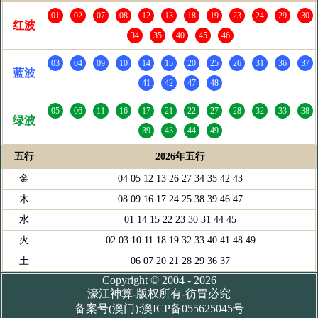
01
02
07
08
12
13
18
19
23
24
29
30
红波
34
35
40
45
46
03
04
09
10
14
15
20
25
26
31
36
37
蓝波
41
42
47
48
05
06
11
16
17
21
22
27
28
32
33
38
绿波
39
43
44
49
五行
2026年五行
金
04 05 12 13 26 27 34 35 42 43
木
08 09 16 17 24 25 38 39 46 47
水
01 14 15 22 23 30 31 44 45
火
02 03 10 11 18 19 32 33 40 41 48 49
土
06 07 20 21 28 29 36 37
Copyright © 2004 - 2026
濠江神算-版权所有-彷冒必究
备案号(澳门):澳ICP备055625045号