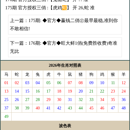
175期 官方授权三俏 :【虎鸡
蛇
】 开 26,蛇 准
上一篇：
175期: ◆官方◆赢钱二俏㊣最早最稳,准到你
不敢相信!
下一篇：
176期: ◆官方◆旺大鲜1俏(免费胜收费)奇准
无比
2026年生肖对照表
马
蛇
龙
兔
虎
牛
鼠
猪
狗
鸡
猴
羊
01
02
03
04
05
06
07
08
09
10
11
12
13
14
15
16
17
18
19
20
21
22
23
24
25
26
27
28
29
30
31
32
33
34
35
36
37
38
39
40
41
42
43
44
45
46
47
48
49
波色表