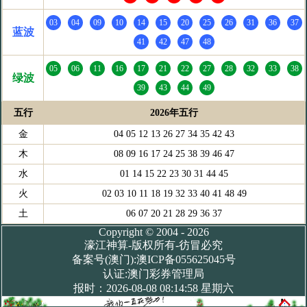
03
04
09
10
14
15
20
25
26
31
36
37
蓝波
41
42
47
48
05
06
11
16
17
21
22
27
28
32
33
38
绿波
39
43
44
49
五行
2026年五行
金
04 05 12 13 26 27 34 35 42 43
木
08 09 16 17 24 25 38 39 46 47
水
01 14 15 22 23 30 31 44 45
火
02 03 10 11 18 19 32 33 40 41 48 49
土
06 07 20 21 28 29 36 37
Copyright © 2004 - 2026
濠江神算-版权所有-彷冒必究
备案号(澳门):澳ICP备055625045号
认证:澳门彩券管理局
报时：2026-08-08 08:14:58 星期六