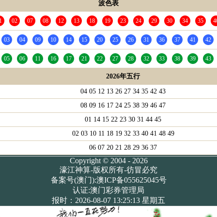
波色表
1
02
07
08
12
13
18
19
23
24
29
30
34
35
4
03
04
09
10
14
15
20
25
26
31
36
37
41
42
05
06
11
16
17
21
22
27
28
32
33
38
39
43
2026年五行
04 05 12 13 26 27 34 35 42 43
08 09 16 17 24 25 38 39 46 47
01 14 15 22 23 30 31 44 45
02 03 10 11 18 19 32 33 40 41 48 49
06 07 20 21 28 29 36 37
Copyright © 2004 - 2026
濠江神算-版权所有-彷冒必究
备案号(澳门):澳ICP备055625045号
认证:澳门彩券管理局
报时：2026-08-07 13:25:13 星期五