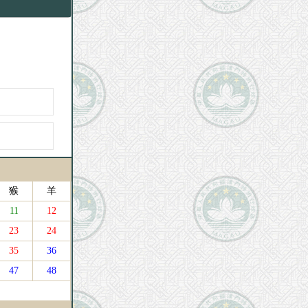
猴
羊
11
12
23
24
35
36
47
48