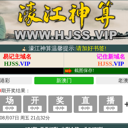
濠江神算温馨提示:
请加好书签!
易记主域名
记住新域名
HJSS
.VIP
HJSS
.VIP
!
截图保存!