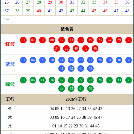
25
26
27
28
29
30
31
32
33
34
35
36
37
38
39
40
41
42
43
44
45
46
47
48
49
波色表
01
02
07
08
12
13
18
19
23
24
29
30
红波
34
35
40
45
46
03
04
09
10
14
15
20
25
26
31
36
37
蓝波
41
42
47
48
05
06
11
16
17
21
22
27
28
32
33
38
绿波
39
43
44
49
五行
2026年五行
金
04 05 12 13 26 27 34 35 42 43
木
08 09 16 17 24 25 38 39 46 47
水
01 14 15 22 23 30 31 44 45