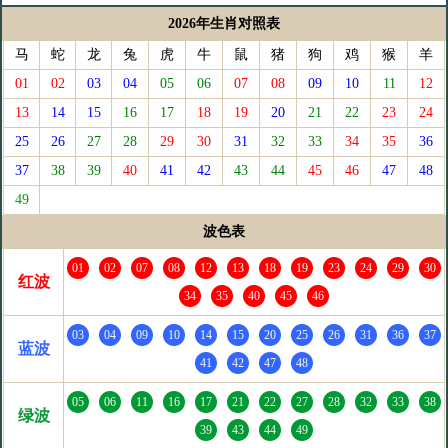
2026年生肖对照表
马
蛇
龙
兔
虎
牛
鼠
猪
狗
鸡
猴
羊
01
02
03
04
05
06
07
08
09
10
11
12
13
14
15
16
17
18
19
20
21
22
23
24
25
26
27
28
29
30
31
32
33
34
35
36
37
38
39
40
41
42
43
44
45
46
47
48
49
波色表
01
02
07
08
12
13
18
19
23
24
29
30
红波
34
35
40
45
46
03
04
09
10
14
15
20
25
26
31
36
37
蓝波
41
42
47
48
05
06
11
16
17
21
22
27
28
32
33
38
绿波
39
43
44
49